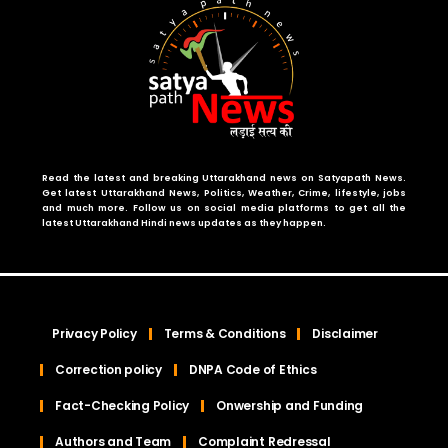
Read the latest and breaking Uttarakhand news on Satyapath News.
Get latest Uttarakhand News, Politics, Weather, Crime, lifestyle, jobs
and much more. Follow us on social media platforms to get all the
latest Uttarakhand Hindi news updates as they happen.
Privacy Policy
Terms & Conditions
Disclaimer
Correction policy
DNPA Code of Ethics
Fact-Checking Policy
Onwership and Funding
Authors and Team
Complaint Redressal