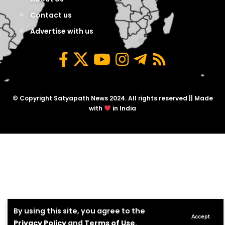
Contact us
Advertise with us
© Copyright Satyapath News 2024. All rights reserved || Made
with
in India
By using this site, you agree to the
Accept
Privacy Policy
and
Terms of Use
.