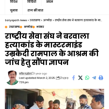
विदेश
विडियो
खंडन
चुनाव
राज की बात
Satyapath News
>
उत्तराखण्ड
>
अल्मोड़ा
>
राष्ट्रीय सेवा संघ ने बरवाला हत्याकांड के मास्टरमाइंड उम्रकैदी रामपाल के आश्रम की जांच हेतु सौंपा ज्ञापन
उत्तराखण्ड
अल्मोड़ा
भयंकर
राष्ट्रीय सेवा संघ ने बरवाला
हत्याकांड के मास्टरमाइंड
उम्रकैदी रामपाल के आश्रम की
जांच हेतु सौंपा ज्ञापन
1 year ago
कपिल मल्होत्रा
Share
Last updated: March 2, 2025
7:39 pm