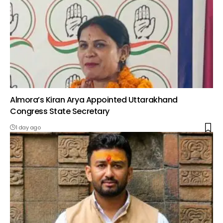
Almora’s Kiran Arya Appointed Uttarakhand
Congress State Secretary
1 day ago