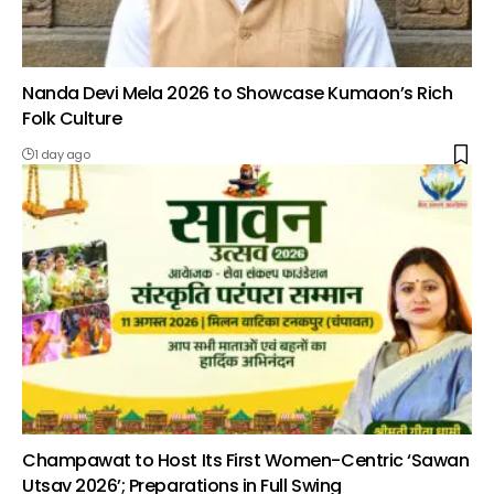
Nanda Devi Mela 2026 to Showcase Kumaon’s Rich
Folk Culture
1 day ago
Champawat to Host Its First Women-Centric ‘Sawan
Utsav 2026’; Preparations in Full Swing