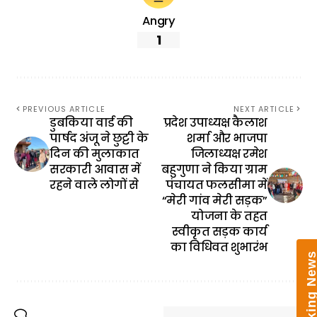
Nanda Devi Mela 2026 to
Showcase Kumaon’s Rich
Angry
Folk Culture
1
PREVIOUS ARTICLE
NEXT ARTICLE
डुबकिया वार्ड की
प्रदेश उपाध्यक्ष कैलाश
पार्षद अंजू ने छुट्टी के
शर्मा और भाजपा
दिन की मुलाकात
जिलाध्यक्ष रमेश
सरकारी आवास में
बहुगुणा ने किया ग्राम
रहने वाले लोगों से
पंचायत फलसीमा में
“मेरी गांव मेरी सड़क”
योजना के तहत
स्वीकृत सड़क कार्य
का विधिवत शुभारंभ