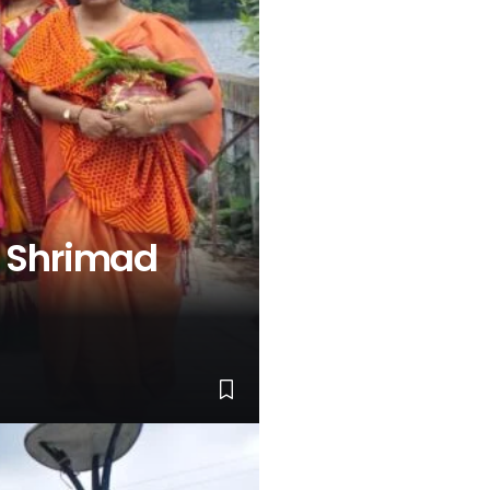
f Shrimad