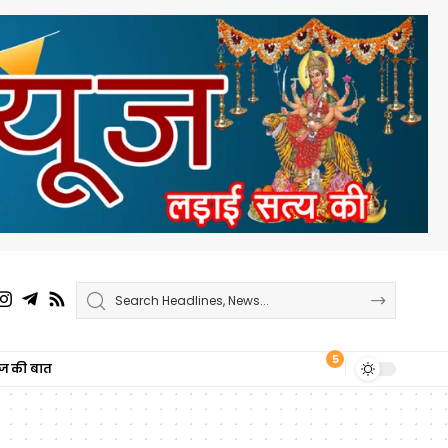
5
ाज की बात