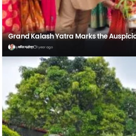
Grand Kalash Yatra Marks the Auspici
By
1 year ago
कपिल मल्होत्रा