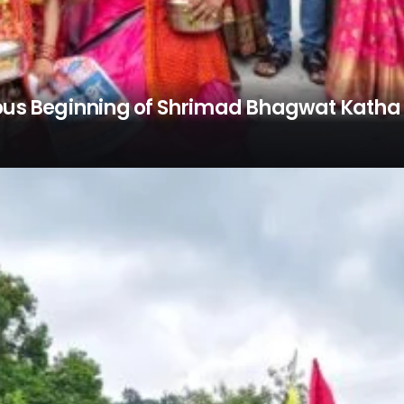
ous Beginning of Shrimad Bhagwat Katha