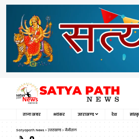
ताजा खबर
भयंकर
उत्तराखण्ड
देश
सांस्
Satyapath News
>
उत्तराखण्ड
>
नैनीताल