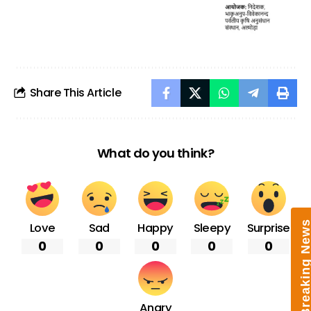
Share This Article
What do you think?
Breaking New
Love
Sad
Happy
Sleepy
Surprise
0
0
0
0
0
Angry