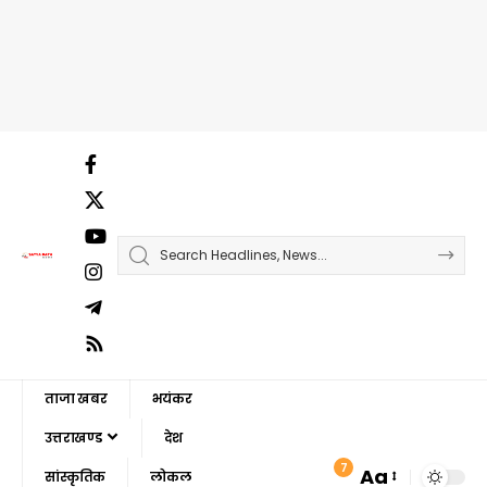
ताजा खबर
भयंकर
उत्तराखण्ड
देश
7
Aa
सांस्कृतिक
लोकल