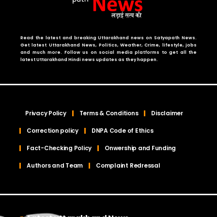
Read the latest and breaking Uttarakhand news on Satyapath News.
Get latest Uttarakhand News, Politics, Weather, Crime, lifestyle, jobs
and much more. Follow us on social media platforms to get all the
latest Uttarakhand Hindi news updates as they happen.
Privacy Policy
Terms & Conditions
Disclaimer
Correction policy
DNPA Code of Ethics
Fact-Checking Policy
Onwership and Funding
Authors and Team
Complaint Redressal