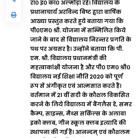
रा० इ० का० अल्मोड़ा रहे। विद्यालय के
प्रधानाचार्य अरविन्द बिष्ट द्वारा वार्षिक
आख्या प्रस्तुत करते हुये बताया गया कि
पी०एम० श्री. योजना में सम्मिलित किये
जाने के बाद से विद्यालय निरन्तर प्रगति के
पथ पर अग्रसर है। उन्होंने बताया कि पी.
एम. श्री. विद्यालय प्रधानमंत्री की
महत्वाकांक्षी योजना है और पी० एम० श्री०
विद्यालय नई शिक्षा नीति 2020 को पूर्ण
रूप से अंगीकृत एवं आत्मसात करते हैं।
वर्तमान में 21 वीं सदी के कौशल विकसित
करने के लिये विद्यालय में बैंगलैस डे, समर
कैम्प, साइन्स, मैथ्स सर्किल्स के अलावा
इको क्लब, गीन स्कूल क्लब इत्यादि की
स्थापना की गई हैं। आनन्दम् एवं कौशलम