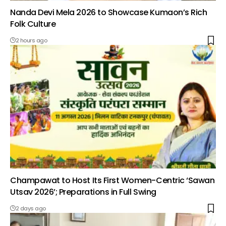
Nanda Devi Mela 2026 to Showcase Kumaon’s Rich
Folk Culture
2 hours ago
Champawat to Host Its First Women-Centric ‘Sawan
Utsav 2026’; Preparations in Full Swing
2 days ago