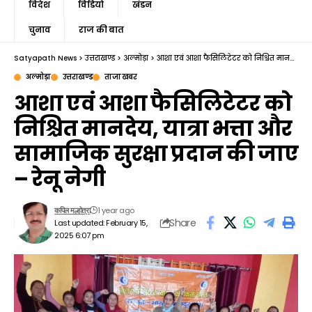
विदेश
विडियो
खंडन
चुनाव
राज की बात
Satyapath News
>
उत्तराखण्ड
>
अल्मोड़ा
>
आशा एवं आशा फैसिलिटेटर को निश्चित मानदेय, यात्रा भत्ता और सामाजिक सुरक्षा प्रदान की जाए – रेनू नेगी
अल्मोड़ा
उत्तराखण्ड
ताजा खबर
आशा एवं आशा फैसिलिटेटर को
निश्चित मानदेय, यात्रा भत्ता और
सामाजिक सुरक्षा प्रदान की जाए
– रेनू नेगी
1 year ago
कपिल मल्होत्रा
Share
Last updated: February 15,
2025 6:07 pm