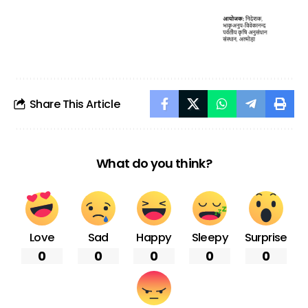
Share This Article
What do you think?
Love
Sad
Happy
Sleepy
Surprise
0
0
0
0
0