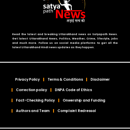
Read the latest and breaking Uttarakhand news on Satyapath News.
Get latest Uttarakhand News, Politics, Weather, Crime, lifestyle, jobs
and much more. Follow us on social media platforms to get all the
latest Uttarakhand Hindi news updates as they happen.
Privacy Policy
Terms & Conditions
Disclaimer
Correction policy
DNPA Code of Ethics
Fact-Checking Policy
Onwership and Funding
Authors and Team
Complaint Redressal