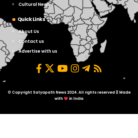
Cultural News
Quick Links
About Us
Contact us
Advertise with us
© Copyright Satyapath News 2024. All rights reserved || Made
with
in India