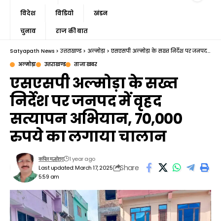
विदेश
विडियो
खंडन
चुनाव
राज की बात
Satyapath News
>
उत्तराखण्ड
>
अल्मोड़ा
>
एसएसपी अल्मोड़ा के सख्त निर्देश पर जनपद में वृहद सत्यापन अभियान, 70,000 रुपये का लगाया चालान
अल्मोड़ा
उत्तराखण्ड
ताजा खबर
एसएसपी अल्मोड़ा के सख्त
निर्देश पर जनपद में वृहद
सत्यापन अभियान, 70,000
रुपये का लगाया चालान
1 year ago
कपिल मल्होत्रा
Share
Last updated: March 17, 2025
5:59 am