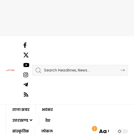
ताजा खबर
भयंकर
उत्तराखण्ड
देश
1
Aa
सांस्कृतिक
लोकल