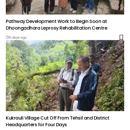
Pathway Development Work to Begin Soon at
Dhoongadhara Leprosy Rehabilitation Centre
6 days ago
Kukrauli Village Cut Off From Tehsil and District
Headquarters for Four Days