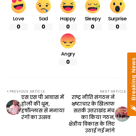
Love
Sad
Happy
Sleepy
Surprise
0
0
0
0
0
Angry
Breaking New
0
PREVIOUS ARTICLE
NEXT ARTICLE
एस एस पी आवास में
राष्ट्र नीति संगठन ने
होली की धूम,
भ्रष्टाचार के खिलाफ
हर्षोल्लास से मनाया
सतर्क उत्तराखंड मंच
रंगों का उत्सव
का किया गठन,
क्षेत्रीय विकास के लिए
उठाई गई मांगे