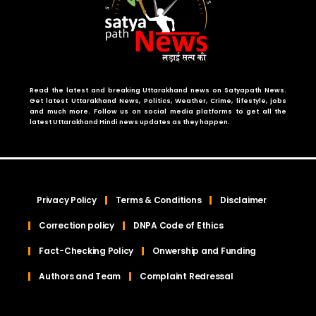
Read the latest and breaking Uttarakhand news on Satyapath News.
Get latest Uttarakhand News, Politics, Weather, Crime, lifestyle, jobs
and much more. Follow us on social media platforms to get all the
latest Uttarakhand Hindi news updates as they happen.
Privacy Policy
Terms & Conditions
Disclaimer
Correction policy
DNPA Code of Ethics
Fact-Checking Policy
Onwership and Funding
Authors and Team
Complaint Redressal