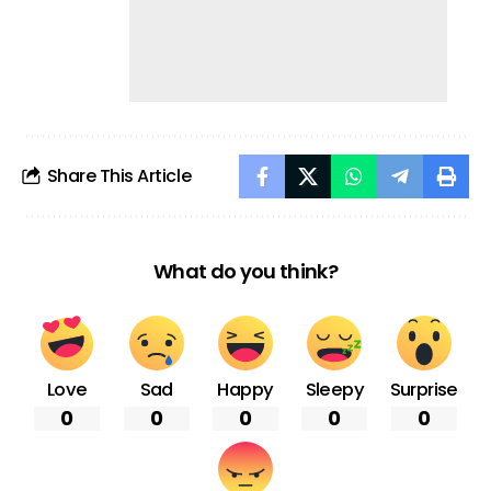
Share This Article
What do you think?
Love
Sad
Happy
Sleepy
Surprise
0
0
0
0
0