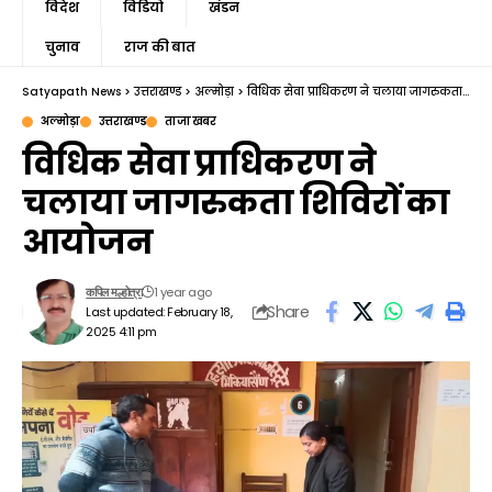
विदेश
विडियो
खंडन
चुनाव
राज की बात
Satyapath News
>
उत्तराखण्ड
>
अल्मोड़ा
>
विधिक सेवा प्राधिकरण ने चलाया जागरुकता शिविरों का आयोजन
अल्मोड़ा
उत्तराखण्ड
ताजा खबर
विधिक सेवा प्राधिकरण ने
चलाया जागरुकता शिविरों का
आयोजन
1 year ago
कपिल मल्होत्रा
Share
Last updated: February 18,
2025 4:11 pm