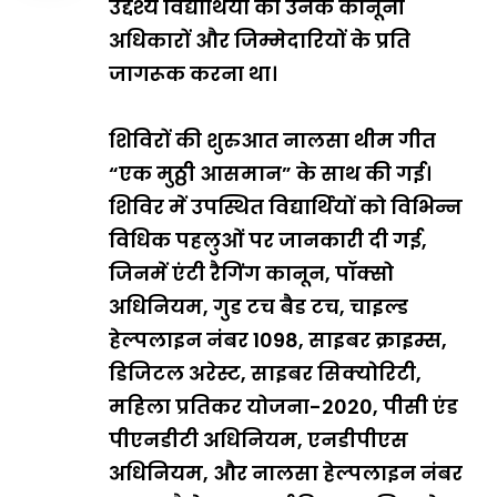
उद्देश्य विद्यार्थियों को उनके कानूनी
अधिकारों और जिम्मेदारियों के प्रति
जागरूक करना था।
शिविरों की शुरुआत नालसा थीम गीत
“एक मुठ्ठी आसमान” के साथ की गई।
शिविर में उपस्थित विद्यार्थियों को विभिन्न
विधिक पहलुओं पर जानकारी दी गई,
जिनमें एंटी रैगिंग कानून, पॉक्सो
अधिनियम, गुड टच बैड टच, चाइल्ड
हेल्पलाइन नंबर 1098, साइबर क्राइम्स,
डिजिटल अरेस्ट, साइबर सिक्योरिटी,
महिला प्रतिकर योजना-2020, पीसी एंड
पीएनडीटी अधिनियम, एनडीपीएस
अधिनियम, और नालसा हेल्पलाइन नंबर