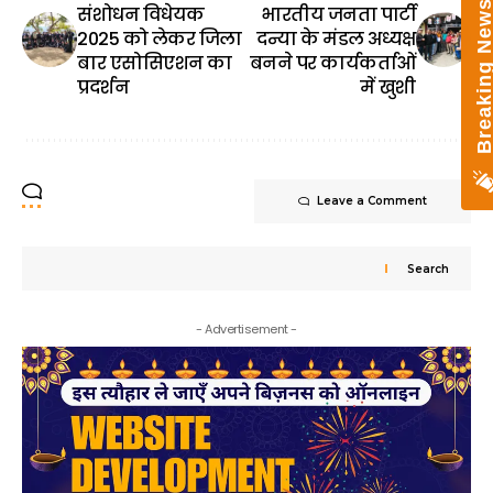
Breaking New
संशोधन विधेयक
भारतीय जनता पार्टी
2025 को लेकर जिला
दन्या के मंडल अध्यक्ष
बार एसोसिएशन का
बनने पर कार्यकर्ताओं
प्रदर्शन
में खुशी
Leave a Comment
Search
- Advertisement -