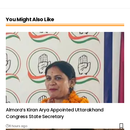
You Might Also Like
Almora’s Kiran Arya Appointed Uttarakhand
Congress State Secretary
8 hours ago