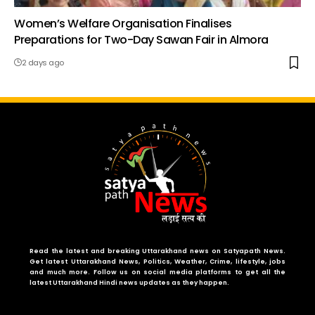
Women’s Welfare Organisation Finalises
Preparations for Two-Day Sawan Fair in Almora
2 days ago
Read the latest and breaking Uttarakhand news on Satyapath News.
Get latest Uttarakhand News, Politics, Weather, Crime, lifestyle, jobs
and much more. Follow us on social media platforms to get all the
latest Uttarakhand Hindi news updates as they happen.