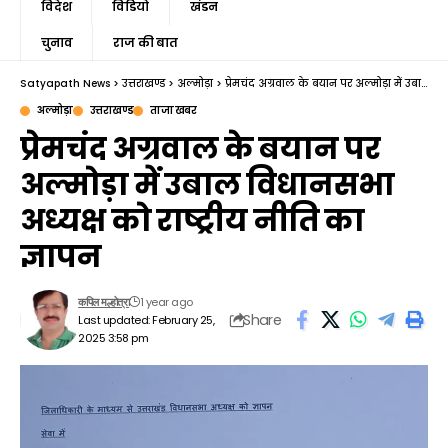
विदेश
विडियो
खंडन
चुनाव
राज की बात
Satyapath News
>
उत्तराखण्ड
>
अल्मोड़ा
>
प्रेमचंद अग्रवाल के बयान पर अल्मोड़ा में उबाल विधानसभा अध्यक्ष को राष्ट्रीय नीति का ज्ञापन
अल्मोड़ा
उत्तराखण्ड
ताजा खबर
प्रेमचंद अग्रवाल के बयान पर
अल्मोड़ा में उबाल विधानसभा
अध्यक्ष को राष्ट्रीय नीति का
ज्ञापन
1 year ago
कपिल मल्होत्रा
Share
Last updated: February 25,
2025 3:58 pm