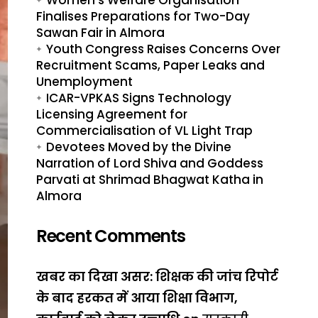
Finalises Preparations for Two-Day
Sawan Fair in Almora
Youth Congress Raises Concerns Over
Recruitment Scams, Paper Leaks and
Unemployment
ICAR-VPKAS Signs Technology
Licensing Agreement for
Commercialisation of VL Light Trap
Devotees Moved by the Divine
Narration of Lord Shiva and Goddess
Parvati at Shrimad Bhagwat Katha in
Almora
Recent Comments
खबर का दिखा असर: शिक्षक की जांच रिपोर्ट
के बाद हरकत में आया शिक्षा विभाग,