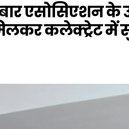
 बार एसोसिएशन के उप
लकर कलेक्ट्रेट में 