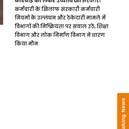
कार्रवाई को लेकर उच्चाधि
on
सरकारी
कर्मचारी के खिलाफ सरकारी कर्मचारी
नियमों के उल्लंघन और ठेकेदारी मामले में
विभागों की निष्क्रियता पर सवाल उठे, शिक्षा
विभाग और लोक निर्माण विभाग ने धारण
किया मौन
×
Women’s Welfare Organisation
Finalises Preparations for Two-Day
Sawan Fair in Almora