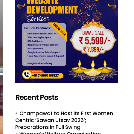
Recent Posts
Champawat to Host Its First Women-
Centric ‘Sawan Utsav 2026’;
Preparations in Full Swing
Women’s Welfare Organisation