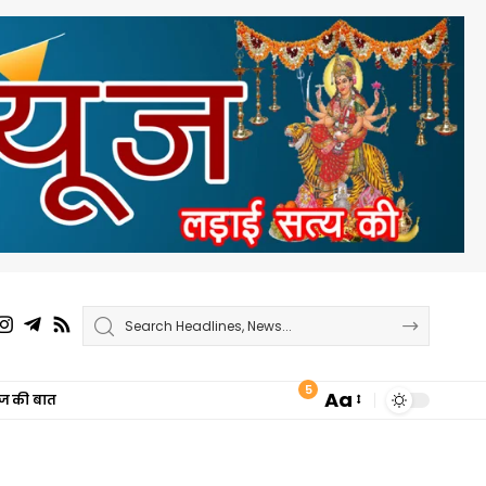
5
Aa
ाज की बात