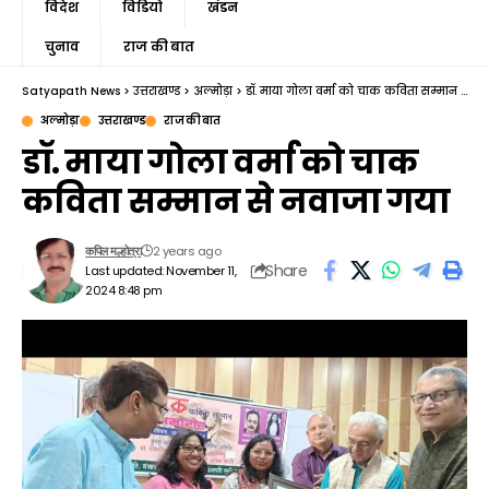
विदेश
विडियो
खंडन
चुनाव
राज की बात
Satyapath News
>
उत्तराखण्ड
>
अल्मोड़ा
>
डॉ. माया गोला वर्मा को चाक कविता सम्मान से नवाजा गया
अल्मोड़ा
उत्तराखण्ड
राज की बात
डॉ. माया गोला वर्मा को चाक
कविता सम्मान से नवाजा गया
2 years ago
कपिल मल्होत्रा
Share
Last updated: November 11,
2024 8:48 pm