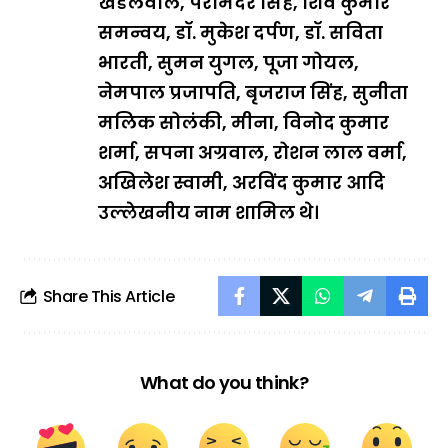
खंडेलवाल, परमिंदर सिंह, शिव कुमार
समन्वय, डॉ. मुकेश दर्पण, डॉ. सविता
भारती, सुमन युगल, पूजा गोयल,
नेमपाल प्रजापति, बृजराज सिंह, सुनीता
मलिक सोलंकी, मीना, विनोद कुमार
शर्मा, सपना अग्रवाल, रोशन लाल वर्मा,
अखिलेश स्वामी, अरविंद कुमार आदि
उल्लेखनीय नाम शामिल थे।
Share This Article
What do you think?