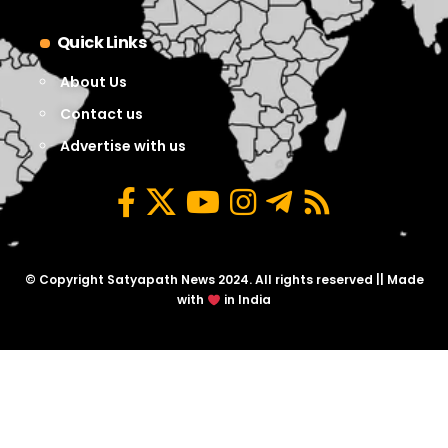
Quick Links
About Us
Contact us
Advertise with us
© Copyright Satyapath News 2024. All rights reserved || Made
with
in India