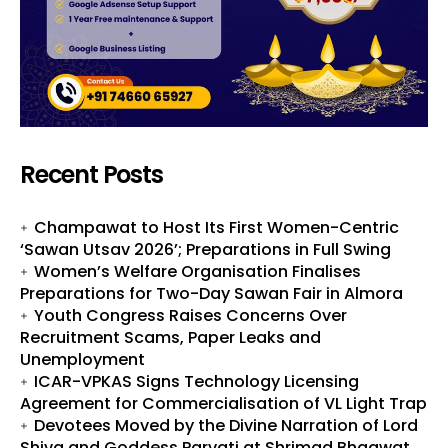
Recent Posts
Champawat to Host Its First Women-Centric
‘Sawan Utsav 2026’; Preparations in Full Swing
Women’s Welfare Organisation Finalises
Preparations for Two-Day Sawan Fair in Almora
Youth Congress Raises Concerns Over
Recruitment Scams, Paper Leaks and
Unemployment
ICAR-VPKAS Signs Technology Licensing
Agreement for Commercialisation of VL Light Trap
Devotees Moved by the Divine Narration of Lord
Shiva and Goddess Parvati at Shrimad Bhagwat