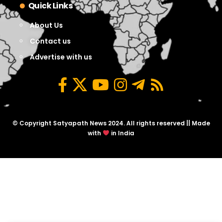
Quick Links
About Us
Contact us
Advertise with us
© Copyright Satyapath News 2024. All rights reserved || Made
with
in India