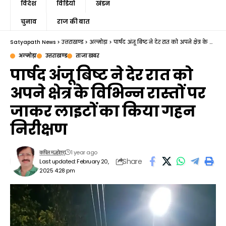
विदेश
विडियो
खंडन
चुनाव
राज की बात
Satyapath News
>
उत्तराखण्ड
>
अल्मोड़ा
>
पार्षद अंजू बिष्ट ने देर रात को अपने क्षेत्र के विभिन्न रास्तों पर जाकर लाइटों का किया गहन निरीक्षण
अल्मोड़ा
उत्तराखण्ड
ताजा खबर
पार्षद अंजू बिष्ट ने देर रात को
अपने क्षेत्र के विभिन्न रास्तों पर
जाकर लाइटों का किया गहन
निरीक्षण
1 year ago
कपिल मल्होत्रा
Share
Last updated: February 20,
2025 4:28 pm