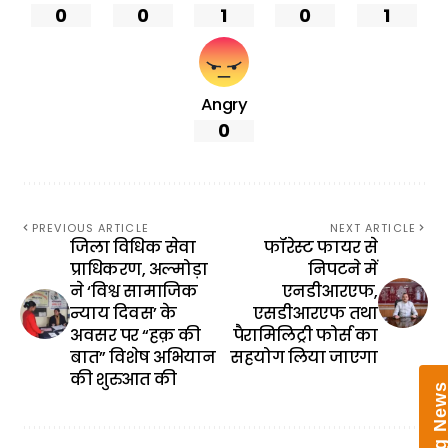
0
0
1
0
1
Angry
0
PREVIOUS ARTICLE
NEXT ARTICLE
जिला विधिक सेवा
फॉरेस्ट फायर से
प्राधिकरण, अल्मोड़ा
निपटने में
ने ‘विश्व सामाजिक
एनडीआरएफ,
न्याय दिवस’ के
एसडीआरएफ तथा
अवसर पर “हक़ की
पैरामिलिट्री फोर्स का
बात” विशेष अभियान
सहयोग लिया जाएगा
की शुरुआत की