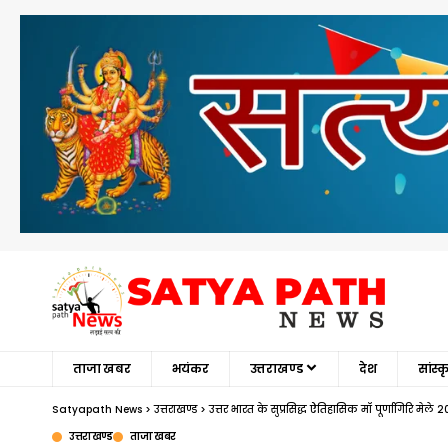
ताजा खबर
भयंकर
उत्तराखण्ड
देश
सांस्
Satyapath News
>
उत्तराखण्ड
>
उत्तर भारत के सुप्रसिद्ध ऐतिहासिक माँ पूर्णागिरि मेले
उत्तराखण्ड
ताजा खबर