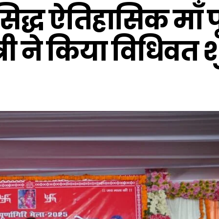
रसिद्ध ऐतिहासिक माँ प
्री ने किया विधिवत 