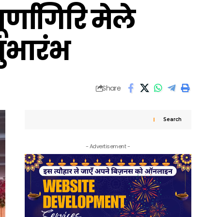
ूर्णागिरि मेले
शुभारंभ
Share
Search
- Advertisement -