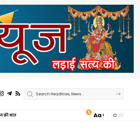
5
Aa
ाज की बात