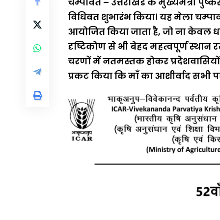
चम्पावत – उत्तराखंड के मुख्यमंत्री पुष्
विधिवत शुभारंभ किया। यह मेला चम्पावत
आयोजित किया जाता है, जो ना केवल धार्मि
दृष्टिकोण से भी बेहद महत्वपूर्ण स्थान र
चरणों में नतमस्तक होकर प्रदेशवासियों
प्रकट किया कि माँ का आशीर्वाद सभी पर