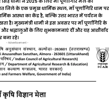
कर सिंह धामी ने 2025 के लिए माँ पूर्णागिरि मेले का
 जिले के एक प्रमुख धार्मिक स्थल, माँ पूर्णागिरि धाम प
क आस्था का केंद्र है, बल्कि उत्तर भारत में पर्यटन के
खता है। मुख्यमंत्री धामी ने इस अवसर पर माँ पूर्णागिरि के
 और श्रद्धालुओं के लिए शुभकामनाएं दीं और यह आशीर्वाद
 बना रहे।
- Advertisement -