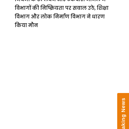
विभागों की निष्क्रियता पर सवाल उठे, शिक्षा
विभाग और लोक निर्माण विभाग ने धारण
किया मौन
Breaking News