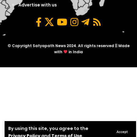
Advertise with us
© Copyright Satyapath News 2024. All rights reserved || Made
with
in India
By using this site, you agree to the
Accept
Privacy Policy
and
Terms of Use
.