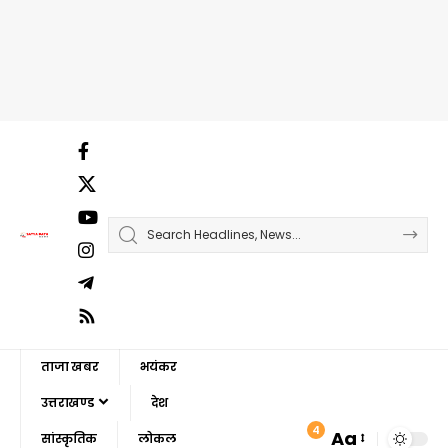
ताजा खबर
भयंकर
उत्तराखण्ड
देश
4
Aa
सांस्कृतिक
लोकल