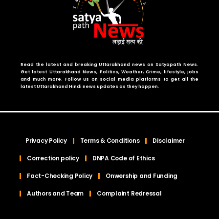
Read the latest and breaking Uttarakhand news on Satyapath News.
Get latest Uttarakhand News, Politics, Weather, Crime, lifestyle, jobs
and much more. Follow us on social media platforms to get all the
latest Uttarakhand Hindi news updates as they happen.
Privacy Policy
Terms & Conditions
Disclaimer
Correction policy
DNPA Code of Ethics
Fact-Checking Policy
Onwership and Funding
Authors and Team
Complaint Redressal