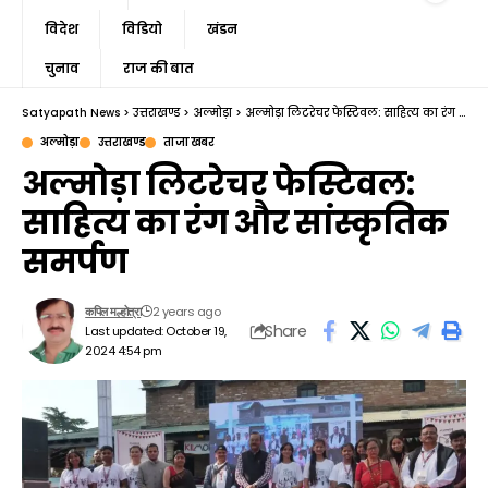
विदेश
विडियो
खंडन
चुनाव
राज की बात
Satyapath News
>
उत्तराखण्ड
>
अल्मोड़ा
>
अल्मोड़ा लिटरेचर फेस्टिवल: साहित्य का रंग और सांस्कृतिक समर्पण
अल्मोड़ा
उत्तराखण्ड
ताजा खबर
अल्मोड़ा लिटरेचर फेस्टिवल:
साहित्य का रंग और सांस्कृतिक
समर्पण
2 years ago
कपिल मल्होत्रा
Share
Last updated: October 19,
2024 4:54 pm